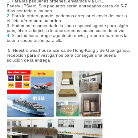
1.
 Para las pequeñas órdenes, enviamos vía DHL 
Fedex/UPS/etc. Sus paquetes serán entregados cerca de 5-7 
días por todo el mundo.
2.
 Para la orden grande, podemos arreglar el envío del mar o 
el flete aéreo para su orden.
3. Podemos recomendarle la línea especial agente para algún 
país, él de la logística le ahorraremos mucho coste de envío.
4.
 Si usted tiene propio agente de envío, proporcionaremos la 
buena cooperación para ella.

 5. 
Nuestro wearhouse acerca de Hong-Kong y de Guangzhou, 
recepción para investigarnos para conseguir una buena 
solución de la entrega