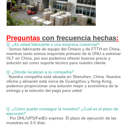
Preguntas
 con frecuencia hechas
:
Q: ¿Es usted fabricante o una empresa comercial?
: Somos fabricante de equipo del Ontario y de FTTH en China, 
mientras tanto somos mayorista primario de la ONU a estrenar 
OLT en China, por eso podemos ofrecer buenos precio y 
solución así como soporte técnico para nuestro cliente
Q: ¿Dónde localizan a su compañía?
: Nuestra compañía está situada en Shenzhen, China. Nuestra 
oficina y almacén está cerca de Guangzhou y Hong-Kong, 
podemos proporcionar una solución mejor y económica de la 
entrega y la solución del pago para usted
Q: ¿Cómo puedo conseguir la muestra? ¿Cuál es el plazo de 
ejecución?
: Por DHL/UPS/FedEx expreso. El plazo de ejecución de las 
muestras es 3-5 días.