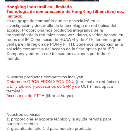
Hongking Industrail co., limitado
Tecnología de comunicación de HongKing (Shenzhen) co., 
limitado
es un grupo de compañía que se especializó en la 
investigación y desarrollo de la tecnología de red óptica del 
acceso. Proporcionamos productos integrados de la 
transmisión de la red tales como voz, datos, y vídeo basado en 
redes del IP. Como socio de HUAWEI y de ZTE, tenemos gran 
ventaja en la región de PON y FTTH, podemos proporcionar la 
solución competitiva del acceso de la fibra óptica para ISP 
Company y empresa de telecomunicaciones por todo el 
mundo.
Nuestros productos competitivos incluyen:
Ontario de GPON EPON XPON ONU
 (terminal de red óptico)
OLT y tablero y accesorios de SFP y de OLT
 (línea óptica 
terminal)
Accesorios de FTTH
 (fibra al hogar)
Nuestros servicios
1. proporcione el soporte técnico y la ayuda remota para 
nuestros clientes
2. garantía del año 1-3 para nuestro producto