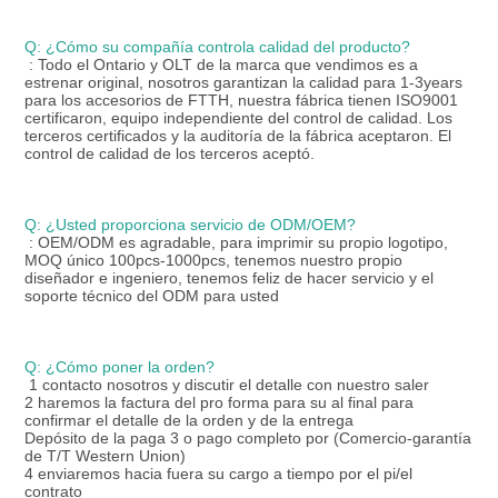
Q: ¿Cómo su compañía controla calidad del producto?
: Todo el Ontario y OLT de la marca que vendimos es a 
estrenar original, nosotros garantizan la calidad para 1-3years 
para los accesorios de FTTH, nuestra fábrica tienen ISO9001 
certificaron, equipo independiente del control de calidad. Los 
terceros certificados y la auditoría de la fábrica aceptaron. El 
control de calidad de los terceros aceptó.
Q: ¿Usted proporciona servicio de ODM/OEM?
: OEM/ODM es agradable, para imprimir su propio logotipo, 
MOQ único 100pcs-1000pcs, tenemos nuestro propio 
diseñador e ingeniero, tenemos feliz de hacer servicio y el 
soporte técnico del ODM para usted
Q: ¿Cómo poner la orden?
1 contacto nosotros y discutir el detalle con nuestro saler
2 haremos la factura del pro forma para su al final para 
confirmar el detalle de la orden y de la entrega
Depósito de la paga 3 o pago completo por (Comercio-garantía 
de T/T Western Union)
4 enviaremos hacia fuera su cargo a tiempo por el pi/el 
contrato