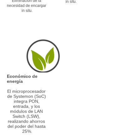
Eliminación de la 
in situ.
necesidad de encargar 
in situ.
Económico de 
energía
El microprocesador 
de Systemon (SoC) 
integra PON, 
entrada, y los 
módulos de LAN 
Switch (LSW), 
realizando ahorros 
del poder del hasta 
25%.