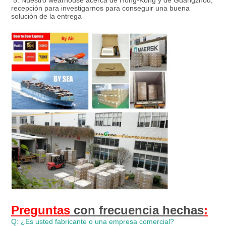
 5. 
Nuestro wearhouse acerca de Hong-Kong y de Guangzhou, 
recepción para investigarnos para conseguir una buena 
solución de la entrega
Preguntas
 con frecuencia hechas
:
Q: ¿Es usted fabricante o una empresa comercial?