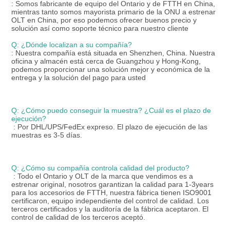
: Somos fabricante de equipo del Ontario y de FTTH en China, 
mientras tanto somos mayorista primario de la ONU a estrenar 
OLT en China, por eso podemos ofrecer buenos precio y 
solución así como soporte técnico para nuestro cliente
Q: ¿Dónde localizan a su compañía?
: Nuestra compañía está situada en Shenzhen, China. Nuestra 
oficina y almacén está cerca de Guangzhou y Hong-Kong, 
podemos proporcionar una solución mejor y económica de la 
entrega y la solución del pago para usted
Q: ¿Cómo puedo conseguir la muestra? ¿Cuál es el plazo de 
ejecución?
: Por DHL/UPS/FedEx expreso. El plazo de ejecución de las 
muestras es 3-5 días.
Q: ¿Cómo su compañía controla calidad del producto?
: Todo el Ontario y OLT de la marca que vendimos es a 
estrenar original, nosotros garantizan la calidad para 1-3years 
para los accesorios de FTTH, nuestra fábrica tienen ISO9001 
certificaron, equipo independiente del control de calidad. Los 
terceros certificados y la auditoría de la fábrica aceptaron. El 
control de calidad de los terceros aceptó.