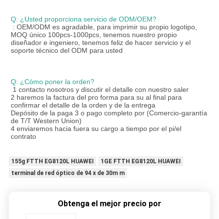
Q: ¿Usted proporciona servicio de ODM/OEM?
: OEM/ODM es agradable, para imprimir su propio logotipo, 
MOQ único 100pcs-1000pcs, tenemos nuestro propio 
diseñador e ingeniero, tenemos feliz de hacer servicio y el 
soporte técnico del ODM para usted
Q: ¿Cómo poner la orden?
1 contacto nosotros y discutir el detalle con nuestro saler
2 haremos la factura del pro forma para su al final para 
confirmar el detalle de la orden y de la entrega
Depósito de la paga 3 o pago completo por (Comercio-garantía 
de T/T Western Union)
4 enviaremos hacia fuera su cargo a tiempo por el pi/el 
contrato
155g FTTH EG8120L HUAWEI
1GE FTTH EG8120L HUAWEI
terminal de red óptico de 94 x de 30m m
Obtenga el mejor precio por