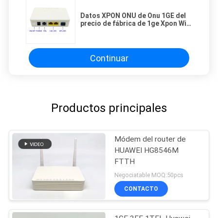
Datos XPON ONU de Onu 1GE del
precio de fábrica de 1ge Xpon Wifi
con WIFI
Continuar
Productos principales
Módem del router de
HUAWEI HG8546M
FTTH
Negociatable MOQ:50pcs
CONTACTO