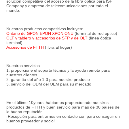
solución competitiva del acceso de la fibra óptica para ISP 
Company y empresa de telecomunicaciones por todo el 
mundo.
Nuestros productos competitivos incluyen:
Ontario de GPON EPON XPON ONU
 (terminal de red óptico)
OLT y tablero y accesorios de SFP y de OLT
 (línea óptica 
terminal)
Accesorios de FTTH
 (fibra al hogar)
Nuestros servicios
1. proporcione el soporte técnico y la ayuda remota para 
nuestros clientes
2. garantía del año 1-3 para nuestro producto
3. servicio del ODM del OEM para su mercado
En el último 10years, habíamos proporcionado nuestros 
productos de FTTH y buen servicio para más de 30 países de 
la buena reputación
¡Recepción para entrarnos en contacto con para conseguir un 
buenos proveedor y socio!