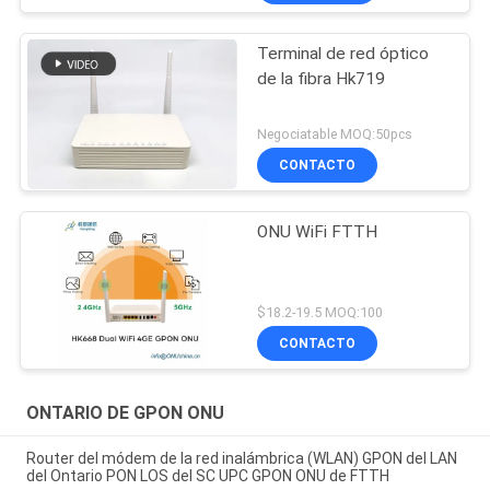
Terminal de red óptico
de la fibra Hk719
Negociatable MOQ:50pcs
CONTACTO
ONU WiFi FTTH
$18.2-19.5 MOQ:100
CONTACTO
ONTARIO DE GPON ONU
Router del módem de la red inalámbrica (WLAN) GPON del LAN
del Ontario PON LOS del SC UPC GPON ONU de FTTH