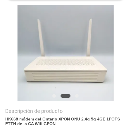
MAPA
DEL
SITIO
PRIVACY
POLICY
Descripción de producto
HK668 módem del Ontario XPON ONU 2.4g 5g 4GE 1POTS
FTTH de la CA Wifi GPON