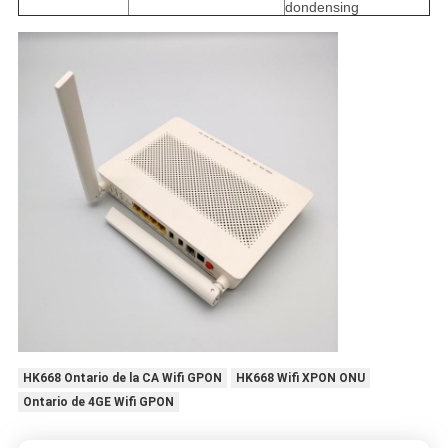
dondensing
HK668 Ontario de la CA Wifi GPON
HK668 Wifi XPON ONU
Ontario de 4GE Wifi GPON