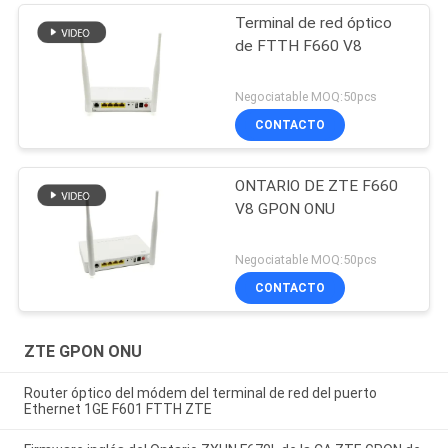
Terminal de red óptico
de FTTH F660 V8
Negociatable MOQ:50pcs
CONTACTO
ONTARIO DE ZTE F660
V8 GPON ONU
Negociatable MOQ:50pcs
CONTACTO
ZTE GPON ONU
Router óptico del módem del terminal de red del puerto
Ethernet 1GE F601 FTTH ZTE