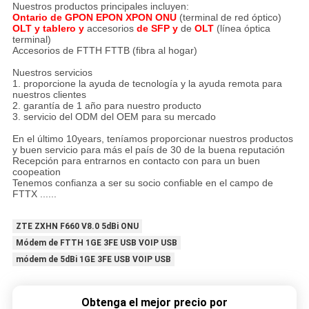
Nuestros productos principales incluyen:
Ontario de GPON EPON XPON ONU
(terminal de red óptico)
OLT y tablero y
accesorios
de SFP y
de
OLT
(línea óptica
terminal)
Accesorios de FTTH FTTB (fibra al hogar)
Nuestros servicios
1. proporcione la ayuda de tecnología y la ayuda remota para
nuestros clientes
2. garantía de 1 año para nuestro producto
3. servicio del ODM del OEM para su mercado
En el último 10years, teníamos proporcionar nuestros productos
y buen servicio para más el país de 30 de la buena reputación
Recepción para entrarnos en contacto con para un buen
coopeation
Tenemos confianza a ser su socio confiable en el campo de
FTTX ......
ZTE ZXHN F660 V8.0 5dBi ONU
Módem de FTTH 1GE 3FE USB VOIP USB
módem de 5dBi 1GE 3FE USB VOIP USB
Obtenga el mejor precio por