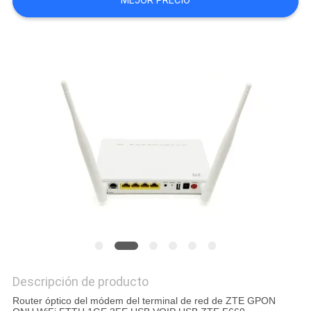
MEJOR PRECIO
MAPA
DEL
SITIO
PRIVACY
POLICY
Descripción de producto
Router óptico del módem del terminal de red de ZTE GPON