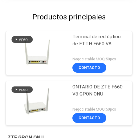
Productos principales
Terminal de red óptico
de FTTH F660 V8
Negociatable MOQ:50pcs
CONTACTO
ONTARIO DE ZTE F660
V8 GPON ONU
Negociatable MOQ:50pcs
CONTACTO
ZTE GPON ONU