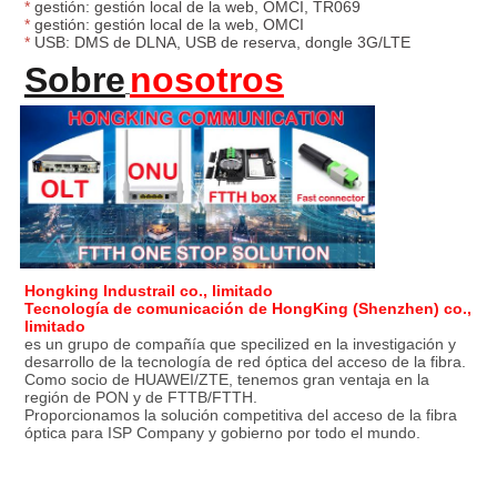
*
gestión: gestión local de la web, OMCI, TR069
*
gestión: gestión local de la web, OMCI
*
USB: DMS de DLNA, USB de reserva, dongle 3G/LTE
Sobre
nosotros
Hongking Industrail co., limitado
Tecnología de comunicación de HongKing (Shenzhen) co., 
limitado
es un grupo de compañía que specilized en la investigación y 
desarrollo de la tecnología de red óptica del acceso de la fibra.
Como socio de HUAWEI/ZTE, tenemos gran ventaja en la 
región de PON y de FTTB/FTTH.
Proporcionamos la solución competitiva del acceso de la fibra 
óptica para ISP Company y gobierno por todo el mundo.