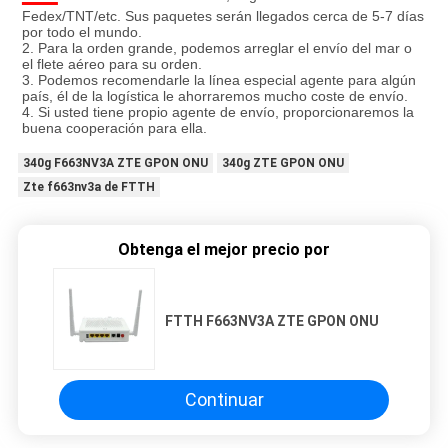
Fedex/TNT/etc. Sus paquetes serán llegados cerca de 5-7 días 
por todo el mundo.
2. Para la orden grande, podemos arreglar el envío del mar o 
el flete aéreo para su orden.
3. Podemos recomendarle la línea especial agente para algún 
país, él de la logística le ahorraremos mucho coste de envío.
4. Si usted tiene propio agente de envío, proporcionaremos la 
buena cooperación para ella.
340g F663NV3A ZTE GPON ONU
340g ZTE GPON ONU
Zte f663nv3a de FTTH
Obtenga el mejor precio por
FTTH F663NV3A ZTE GPON ONU
Continuar